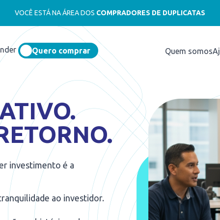
VOCÊ ESTÁ NA ÁREA DOS
COMPRADORES DE DUPLICATAS
ender
Quero comprar
Quem somos
A
ATIVO.
 RETORNO.
er investimento é a
ranquilidade ao investidor.