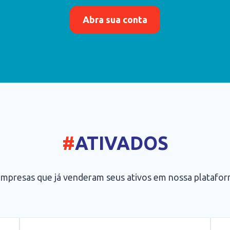
Abra sua conta
#
ATIVADOS
empresas que já venderam seus ativos em nossa platafo