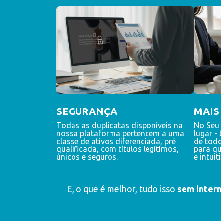
SEGURANÇA
MAIS
Todas as duplicatas disponíveis na
No Seu 
nossa plataforma pertencem a uma
lugar -
classe de ativos diferenciada, pré
de todo
qualificada, com títulos legítimos,
para qu
únicos e seguros.
e intuit
E, o que é melhor, tudo isso
sem inter