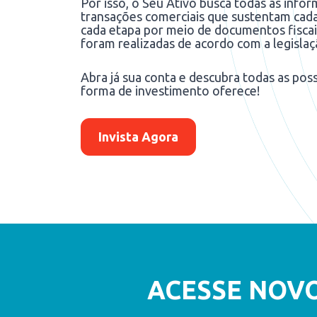
Por isso, o Seu Ativo busca todas as infor
transações comerciais que sustentam cad
cada etapa por meio de documentos fisca
foram realizadas de acordo com a legislaç
Abra já sua conta e descubra todas as pos
forma de investimento oferece!
Invista Agora
ACESSE NOV