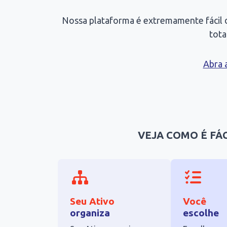
Nossa plataforma é extremamente fácil de
tota
Abra 
VEJA COMO É FÁ
Seu Ativo
Você
organiza
escolhe