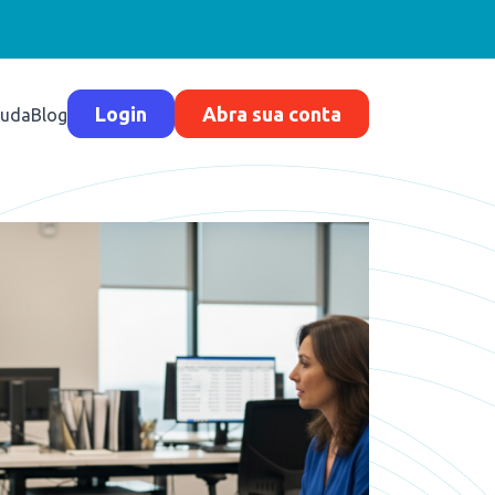
Login
Abra sua conta
juda
Blog