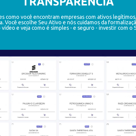
TRANSPARÊNCIA
s como você encontram empresas com ativos legítimos, s
a. Você escolhe Seu Ativo e nós cuidamos da formalização
 vídeo e veja como é simples - e seguro - investir com o 