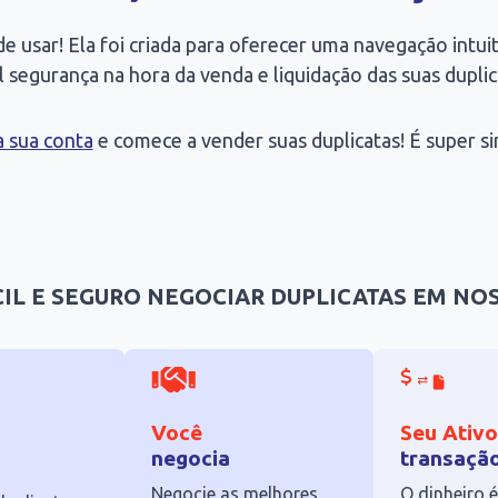
 usar! Ela foi criada para oferecer uma navegação intuiti
l segurança na hora da venda e liquidação das suas duplic
a sua conta
e comece a vender suas duplicatas! É super si
CIL E SEGURO NEGOCIAR DUPLICATAS EM NO
Você
Seu Ativo
negocia
transaçã
Negocie as melhores
O dinheiro é