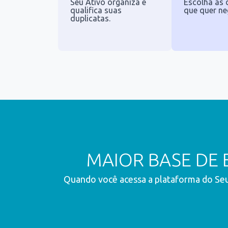
Seu Ativo organiza e
Escolha as 
qualifica suas
que quer ne
duplicatas.
MAIOR BASE DE
Quando você acessa a plataforma do Se