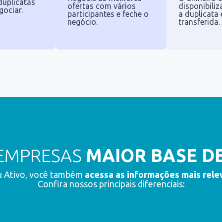
duplicatas
ofertas com vários
disponibili
gociar.
participantes e feche o
a duplicata 
negócio.
transferida.
 EMPRESAS
MAIOR BASE D
u Ativo, você também
acessa as informações mais rele
Confira nossos principais diferenciais: