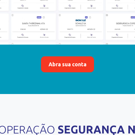
Abra sua conta
A OPERAÇÃO
SEGURANÇA 