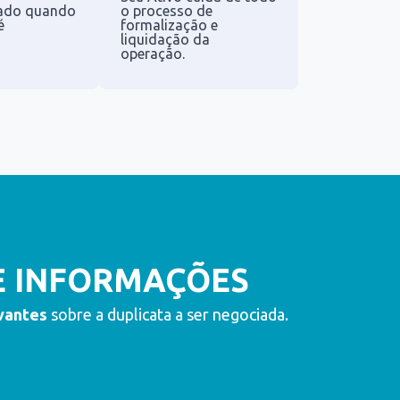
zado quando
o processo de
é
formalização e
liquidação da
operação.
E INFORMAÇÕES
vantes
sobre a duplicata a ser negociada.